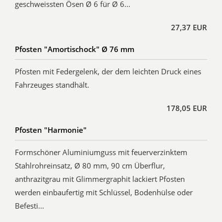
geschweissten Ösen Ø 6 für Ø 6...
27,37 EUR
Pfosten "Amortischock" Ø 76 mm
Pfosten mit Federgelenk, der dem leichten Druck eines
Fahrzeuges standhält.
178,05 EUR
Pfosten "Harmonie"
Formschöner Aluminiumguss mit feuerverzinktem
Stahlrohreinsatz, Ø 80 mm, 90 cm Überflur,
anthrazitgrau mit Glimmergraphit lackiert Pfosten
werden einbaufertig mit Schlüssel, Bodenhülse oder
Befesti...