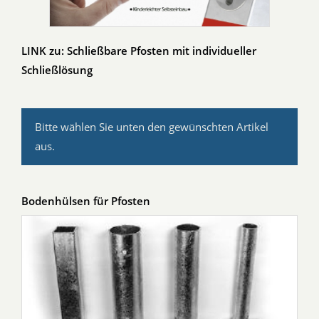
LINK zu: Schließbare Pfosten mit individueller
Schließlösung
Bitte wählen Sie unten den gewünschten Artikel
aus.
Bodenhülsen für Pfosten