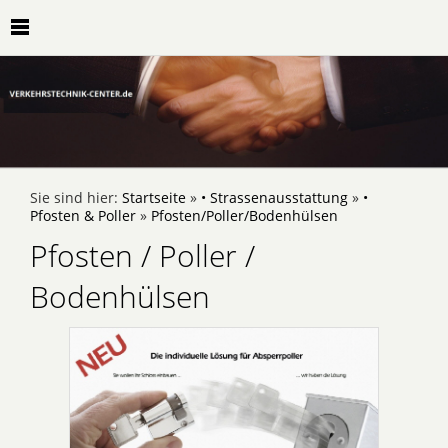
Sie sind hier:
Startseite
»
• Strassenausstattung
»
•
Pfosten & Poller
»
Pfosten/Poller/Bodenhülsen
Pfosten / Poller /
Bodenhülsen