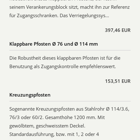
seinem Verankerungsblock sitzt, macht ihn zur Referenz
für Zugangsschranken. Das Verriegelungssys...
397,46 EUR
Klappbare Pfosten Ø 76 und Ø 114 mm
Die Robustheit dieses klappbaren Pfosten ist für die
Benutzung als Zugangskontrolle empfehlenswert.
153,51 EUR
Kreuzungspfosten
Sogenannte Kreuzungspfosten aus Stahlrohr Ø 114/3.6,
76/3 oder 60/2. Gesamthöhe 1200 mm. Mit
gewölbtem, geschweisstem Deckel.
Standardausführung, bzw. mit 1, 2 oder 4