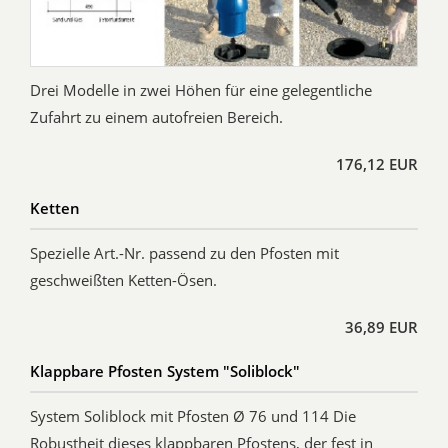
Drei Modelle in zwei Höhen für eine gelegentliche
Zufahrt zu einem autofreien Bereich.
176,12 EUR
Ketten
Spezielle Art.-Nr. passend zu den Pfosten mit
geschweißten Ketten-Ösen.
36,89 EUR
Klappbare Pfosten System "Soliblock"
System Soliblock mit Pfosten Ø 76 und 114 Die
Robustheit dieses klappbaren Pfostens, der fest in