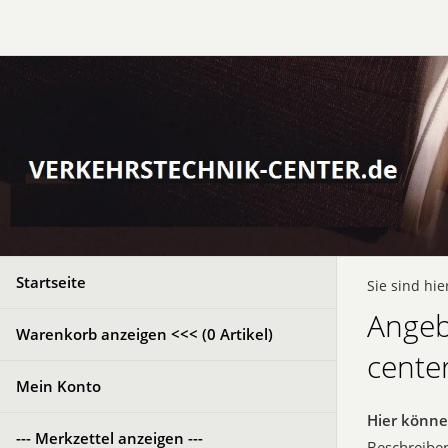
Startseite
Sie sind hie
Angeb
Warenkorb anzeigen <<< (
0
Artikel)
cente
Mein Konto
Hier könne
--- Merkzettel anzeigen ---
Beschreiben