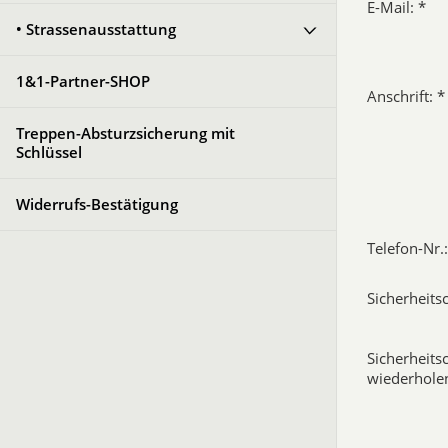
E-Mail: *
• Strassenausstattung
1&1-Partner-SHOP
Anschrift: *
Treppen-Absturzsicherung mit
Schlüssel
Widerrufs-Bestätigung
Telefon-Nr.:
Sicherheits
Sicherheits
wiederholen