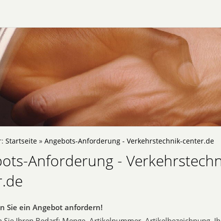
r:
Startseite
»
Angebots-Anforderung - Verkehrstechnik-center.de
ots-Anforderung - Verkehrstechn
r.de
n Sie ein Angebot anfordern!
 Sie Ihren Bedarf: Menge, Artikelnummer, Artikelbezeichnung, 