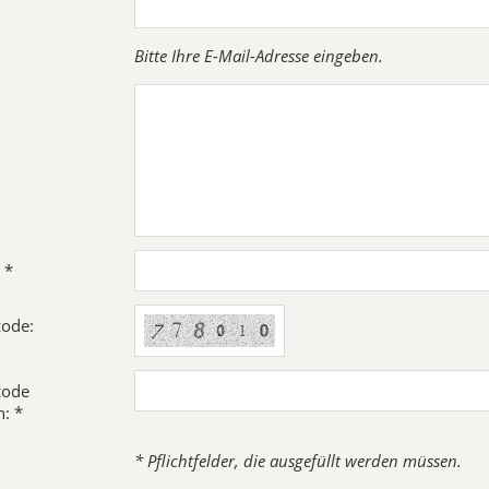
Bitte Ihre E-Mail-Adresse eingeben.
 *
code:
code
: *
* Pflichtfelder, die ausgefüllt werden müssen.