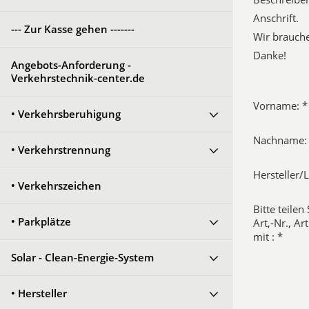
Anschrift.
--- Zur Kasse gehen -------
Wir brauche
Danke!
Angebots-Anforderung -
Verkehrstechnik-center.de
Vorname: *
• Verkehrsberuhigung
Nachname:
• Verkehrstrennung
Hersteller/L
• Verkehrszeichen
Bitte teilen
• Parkplätze
Art,-Nr., A
mit : *
Solar - Clean-Energie-System
• Hersteller