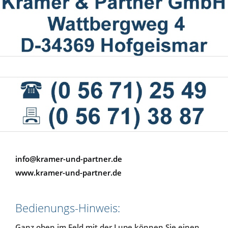
info@kramer-und-partner.de
www.kramer-und-partner.de
Bedienungs-Hinweis:
Ganz oben im Feld mit der Lupe können Sie einen